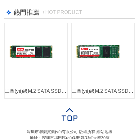
熱門推薦
/ HOT PRODUCT
工業(yè)級M.2 SATA SSD MS60
工業(yè)級M.2 SATA SSD MS36
深圳市聯樂實業(yè)有限公司 版權所有
網站地圖
地址：深圳市福田區(qū)彩田路彩虹大廈30層