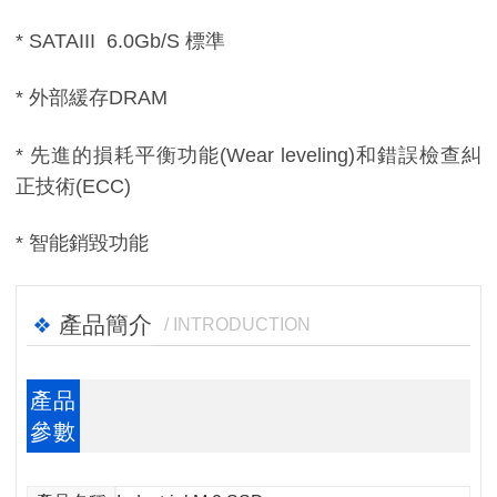
* SATAIII 6.0Gb/S 標準
* 外部緩存DRAM
* 先進的損耗平衡功能(Wear leveling)和錯誤檢查糾
正技術(ECC)
* 智能銷毀功能
產品簡介
/ INTRODUCTION
產品
參數