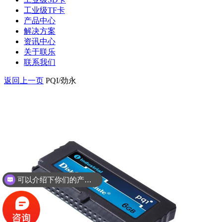
工业级TF卡
产品中心
解决方案
资讯中心
关于联乐
联系我们
返回上一页
PQI/劲永
可以介绍下你们的产品么？